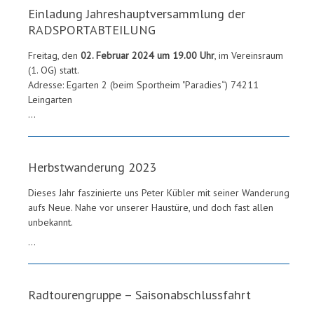
Einladung Jahreshauptversammlung der
RADSPORTABTEILUNG
Freitag, den
02. Februar 2024 um 19.00 Uhr
, im Vereinsraum
(1. OG) statt.
Adresse: Egarten 2 (beim Sportheim "Paradies“) 74211
Leingarten
...
Herbstwanderung 2023
Dieses Jahr faszinierte uns Peter Kübler mit seiner Wanderung
aufs Neue. Nahe vor unserer Haustüre, und doch fast allen
unbekannt.
...
Radtourengruppe – Saisonabschlussfahrt