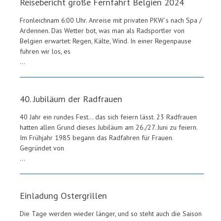
Reisebericht große Fernfahrt Belgien 2024
Fronleichnam 6:00 Uhr. Anreise mit privaten PKW´s nach Spa /
Ardennen. Das Wetter bot, was man als Radsportler von
Belgien erwartet: Regen, Kälte, Wind. In einer Regenpause
fuhren wir los, es
...
40. Jubiläum der Radfrauen
40 Jahr ein rundes Fest… das sich feiern lässt. 23 Radfrauen
hatten allen Grund dieses Jubiläum am 26./27. Juni zu feiern.
Im Frühjahr 1985 begann das Radfahren für Frauen.
Gegründet von
...
Einladung Ostergrillen
Die Tage werden wieder länger, und so steht auch die Saison