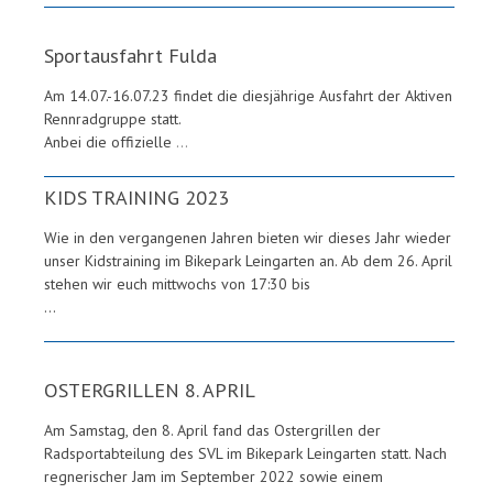
Sportausfahrt Fulda
Am 14.07.-16.07.23 findet die diesjährige Ausfahrt der Aktiven
Rennradgruppe statt.
Anbei die offizielle
...
KIDS TRAINING 2023
Wie in den vergangenen Jahren bieten wir dieses Jahr wieder
unser Kidstraining im Bikepark Leingarten an. Ab dem 26. April
stehen wir euch mittwochs von 17:30 bis
...
OSTERGRILLEN 8. APRIL
Am Samstag, den 8. April fand das Ostergrillen der
Radsportabteilung des SVL im Bikepark Leingarten statt. Nach
regnerischer Jam im September 2022 sowie einem