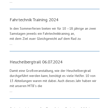
...
Fahrtechnik Training 2024
In den Sommerferien bieten wir für 10 –18 jährige an zwei
Samstagen jeweils ein Fahrtechniktraining an,
mit dem Ziel euer Gleichgewicht auf dem Rad zu
...
Heuchelbergtrail 06.07.2024
Damit eine Großveranstaltung, wie der Heuchelbergtrail
durchgeführt werden kann, benötigt es viele Helfer. 10 von
13 Abteilungen waren mit dabei. Auch dieses Jahr haben wir
mit unseren MTB´s die
...