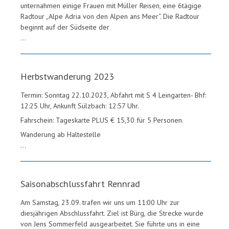
unternahmen einige Frauen mit Müller Reisen, eine 6tägige
Radtour „Alpe Adria von den Alpen ans Meer“. Die Radtour
beginnt auf der Südseite der
...
Herbstwanderung 2023
Termin: Sonntag 22.10.2023, Abfahrt mit S 4 Leingarten- Bhf:
12:25 Uhr, Ankunft Sülzbach: 12:57 Uhr.
Fahrschein: Tageskarte PLUS € 15,30 für 5 Personen.
Wanderung ab Haltestelle
...
Saisonabschlussfahrt Rennrad
Am Samstag, 23.09. trafen wir uns um 11:00 Uhr zur
diesjährigen Abschlussfahrt. Ziel ist Bürg, die Strecke wurde
von Jens Sommerfeld ausgearbeitet. Sie führte uns in eine