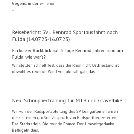
Gegend, in der wir eher
...
Reisebericht: SVL Rennrad Sportausfahrt nach
Fulda (14.07.23-16.07.23)
Ein kurzer Rückblick auf 3 Tage Rennrad fahren rund um
Fulda, wie war’s?
Wir stellten schnell fest, dass die Rhön nicht Ostfriesland ist,
obwohl es reichlich Wind von überall gab, das
...
Neu: Schnuppertraining für MTB und Gravelbike
Wir von der Radsportabteilung des SV Leingarten erfahren
derzeit einen großen Zuspruch von Radsportbegeisterten.
Das Stadtradeln. Die tour.de France. Der Umweltgedanke.
Beflügeln dies.