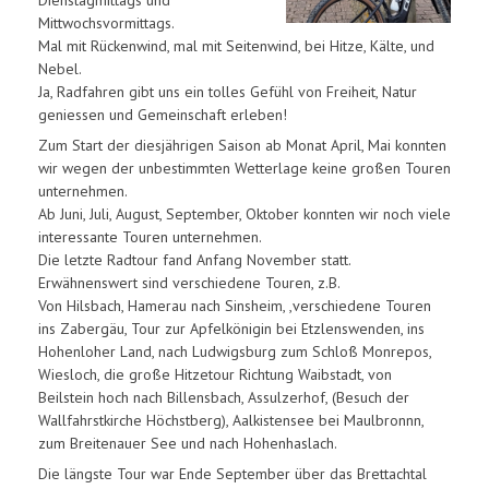
Mittwochsvormittags.
Mal mit Rückenwind, mal mit Seitenwind, bei Hitze, Kälte, und
Nebel.
Ja, Radfahren gibt uns ein tolles Gefühl von Freiheit, Natur
geniessen und Gemeinschaft erleben!
Zum Start der diesjährigen Saison ab Monat April, Mai konnten
wir wegen der unbestimmten Wetterlage keine großen Touren
unternehmen.
Ab Juni, Juli, August, September, Oktober konnten wir noch viele
interessante Touren unternehmen.
Die letzte Radtour fand Anfang November statt.
Erwähnenswert sind verschiedene Touren, z.B.
Von Hilsbach, Hamerau nach Sinsheim, ,verschiedene Touren
ins Zabergäu, Tour zur Apfelkönigin bei Etzlenswenden, ins
Hohenloher Land, nach Ludwigsburg zum Schloß Monrepos,
Wiesloch, die große Hitzetour Richtung Waibstadt, von
Beilstein hoch nach Billensbach, Assulzerhof, (Besuch der
Wallfahrstkirche Höchstberg), Aalkistensee bei Maulbronnn,
zum Breitenauer See und nach Hohenhaslach.
Die längste Tour war Ende September über das Brettachtal