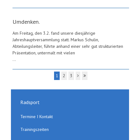
Umdenken.
Am Freitag, den 3.2. fand unsere diesjährige
Jahreshauptversammlung statt. Markus Schulin,
Abteilungsleiter, führte anhand einer sehr gut strukturierten
Präsentation, untermalt mit vielen
...
1
2
3
Radsport
Termine I Kontakt
Trainingszeiten