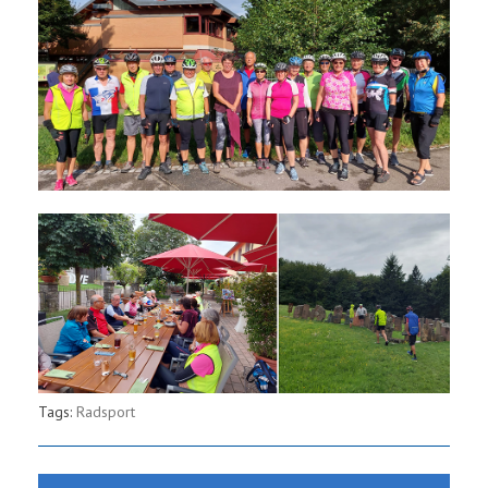
Tags:
Radsport