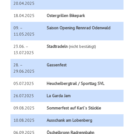
20.04.2025
18.04.2025
Ostergrillen Bikepark
09. –
Saison Opening Rennrad Odenwald
11.05.2025
23.06. –
Stadtradeln
(nicht bestätigt)
13.07.2025
28. –
Gassenfest
29.06.2025
05.07.2025
Heuchelbergtrail / Sporttag SVL
26.07.2025
La Garda Jam
09.08.2025
Sommerfest auf Karl´s Stückle
10.08.2025
Ausschank am Lobenberg
06.09.2025
Öschelbronn Radrennbahn