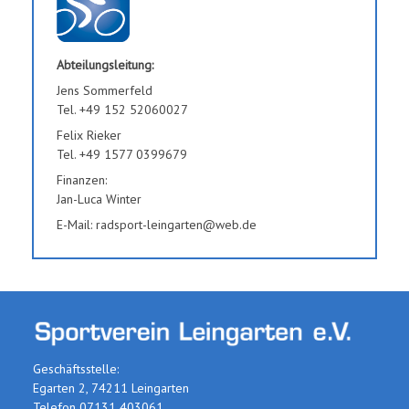
Abteilungsleitung:
Jens Sommerfeld
Tel. +49 152 52060027
Felix Rieker
Tel. +49 1577 0399679
Finanzen:
Jan-Luca Winter
E-Mail: radsport-leingarten@web.de
Geschäftsstelle:
Egarten 2, 74211 Leingarten
Telefon 07131 403061