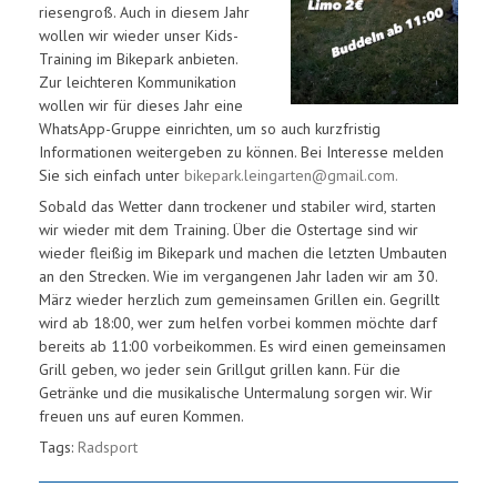
riesengroß. Auch in diesem Jahr
wollen wir wieder unser Kids-
Training im Bikepark anbieten.
Zur leichteren Kommunikation
wollen wir für dieses Jahr eine
WhatsApp-Gruppe einrichten, um so auch kurzfristig
Informationen weitergeben zu können. Bei Interesse melden
Sie sich einfach unter
bikepark.leingarten@gmail.com.
Sobald das Wetter dann trockener und stabiler wird, starten
wir wieder mit dem Training. Über die Ostertage sind wir
wieder fleißig im Bikepark und machen die letzten Umbauten
an den Strecken. Wie im vergangenen Jahr laden wir am 30.
März wieder herzlich zum gemeinsamen Grillen ein. Gegrillt
wird ab 18:00, wer zum helfen vorbei kommen möchte darf
bereits ab 11:00 vorbeikommen. Es wird einen gemeinsamen
Grill geben, wo jeder sein Grillgut grillen kann. Für die
Getränke und die musikalische Untermalung sorgen wir. Wir
freuen uns auf euren Kommen.
Tags:
Radsport