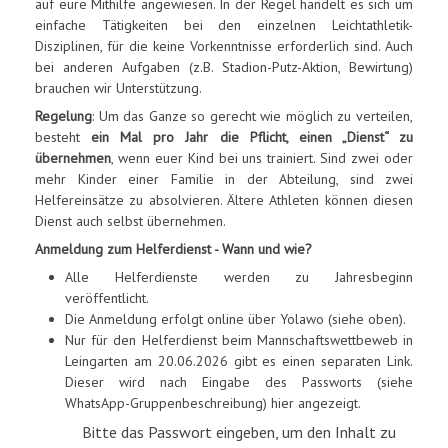
auf eure Mithilfe angewiesen. In der Regel handelt es sich um
einfache Tätigkeiten bei den einzelnen Leichtathletik-
Disziplinen, für die keine Vorkenntnisse erforderlich sind. Auch
bei anderen Aufgaben (z.B. Stadion-Putz-Aktion, Bewirtung)
brauchen wir Unterstützung.
Regelung
: Um das Ganze so gerecht wie möglich zu verteilen,
besteht
ein Mal pro Jahr die Pflicht, einen „Dienst“ zu
übernehmen
, wenn euer Kind bei uns trainiert. Sind zwei oder
mehr Kinder einer Familie in der Abteilung, sind zwei
Helfereinsätze zu absolvieren. Ältere Athleten können diesen
Dienst auch selbst übernehmen.
Anmeldung zum Helferdienst - Wann und wie?
Alle Helferdienste werden zu Jahresbeginn
veröffentlicht.
Die Anmeldung erfolgt online über Yolawo (siehe oben).
Nur für den Helferdienst beim Mannschaftswettbeweb in
Leingarten am 20.06.2026 gibt es einen separaten Link.
Dieser wird nach Eingabe des Passworts (siehe
WhatsApp-Gruppenbeschreibung) hier angezeigt.
Bitte das Passwort eingeben, um den Inhalt zu