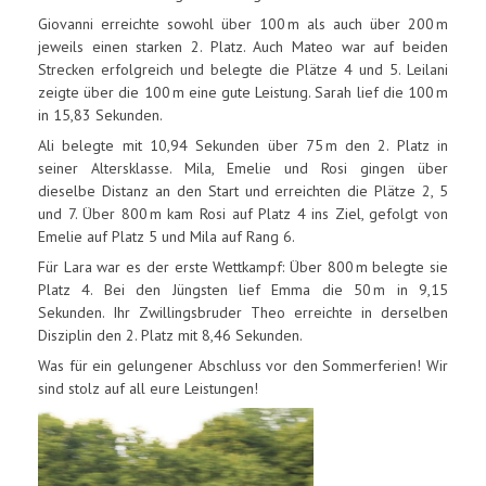
Giovanni erreichte sowohl über 100 m als auch über 200 m
jeweils einen starken 2. Platz. Auch Mateo war auf beiden
Strecken erfolgreich und belegte die Plätze 4 und 5. Leilani
zeigte über die 100 m eine gute Leistung. Sarah lief die 100 m
in 15,83 Sekunden.
Ali belegte mit 10,94 Sekunden über 75 m den 2. Platz in
seiner Altersklasse. Mila, Emelie und Rosi gingen über
dieselbe Distanz an den Start und erreichten die Plätze 2, 5
und 7. Über 800 m kam Rosi auf Platz 4 ins Ziel, gefolgt von
Emelie auf Platz 5 und Mila auf Rang 6.
Für Lara war es der erste Wettkampf: Über 800 m belegte sie
Platz 4. Bei den Jüngsten lief Emma die 50 m in 9,15
Sekunden. Ihr Zwillingsbruder Theo erreichte in derselben
Disziplin den 2. Platz mit 8,46 Sekunden.
Was für ein gelungener Abschluss vor den Sommerferien! Wir
sind stolz auf all eure Leistungen!