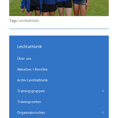
Tags:
Leichtathletik
Leichtathletik
Über uns
Aktuelles I Berichte
Archiv Leichtathletik
Trainingsgruppen
Trainingszeiten
Organisatorisches