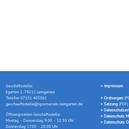
Geschäftsstelle:
> Impressum
Egarten 2, 74211 Leingarten
Telefon 07131 403061
> Ordnungen
(P
geschaeftsstelle@sportverein-leingarten.de
> Satzung
(PDF)
> Datenschutzer
Öffnungszeiten Geschäftsstelle:
> Datenschutz M
Montag – Donnerstag 9.00 – 12.30 Uhr
> Datenschutz O
Donnerstag 17.00 – 20.00 Uhr