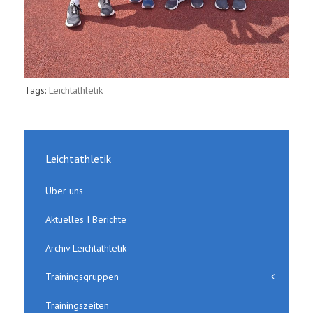
Tags:
Leichtathletik
Leichtathletik
Über uns
Aktuelles I Berichte
Archiv Leichtathletik
Trainingsgruppen
Trainingszeiten