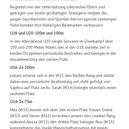
Begleitet von der Unterstützung zahlreicher Eltern und
getragen von einem großartigen Teamgeist zeigten die
jungen Sportlerinnen und Sportler hervorragende Leistungen.
Viele konnten ihre bisherigen Bestmarken verbessern.
U18 und U20: 100m und 200m
In der Altersklasse U20 siegte Giovanni im Zweikampf über
100 und 200 Meter. Mateo, der in der U18 startete, lief in
beiden Disziplinen persönliche Bestzeiten und belegte in der
Gesamtwertung den vierten Platz.
U16: 2x 100m
Leilani sicherte sich in der W15 den fünften Rang und stellte
dabei eine persönliche Bestleistung auf, dicht gefolgt von
Saphira auf Platz sechs. Sarah (W14) belegte ebenfalls einen
sechsten Platz.
U14: 2x 75m
Mila (W13) konnte sich über den ersten Platz freuen. Emilie
(W13) und Simon (M12) erreichten jeweils den zweiten Rang,
während Alessa (W12) den dritten Platz belegte. Rosi (W13)
komplettierte das starke Mannschaftsergebnis mit einem