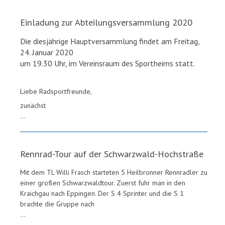
Einladung zur Abteilungsversammlung 2020
Die diesjährige Hauptversammlung findet am Freitag,
24. Januar 2020
um 19.30 Uhr, im Vereinsraum des Sportheims statt.
Liebe Radsportfreunde,
zunächst
...
Rennrad-Tour auf der Schwarzwald-Hochstraße
Mit dem TL Willi Frasch starteten 5 Heilbronner Rennradler zu
einer großen Schwarzwaldtour. Zuerst fuhr man in den
Kraichgau nach Eppingen. Der S 4 Sprinter und die S 1
brachte die Gruppe nach
...