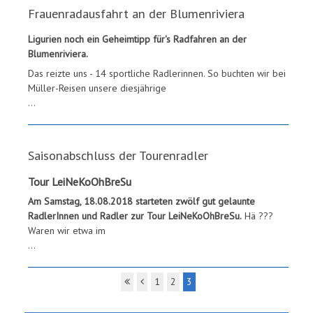
Frauenradausfahrt an der Blumenriviera
Ligurien noch ein Geheimtipp für's Radfahren an der
Blumenriviera.
Das reizte uns - 14 sportliche Radlerinnen. So buchten wir bei
Müller-Reisen unsere diesjährige
...
Saisonabschluss der Tourenradler
Tour LeiNeKoOhBreSu
Am Samstag, 18.08.2018 starteten zwölf gut gelaunte
RadlerInnen und Radler zur Tour LeiNeKoOhBreSu.
Hä ???
Waren wir etwa im
...
1
2
3