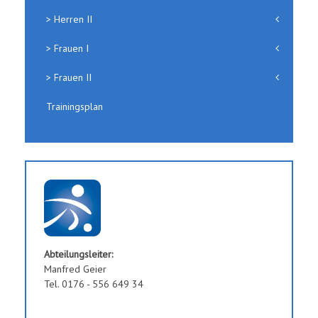
> Herren II
> Frauen I
> Frauen II
Trainingsplan
Abteilungsleiter:
Manfred Geier
Tel. 0176 - 556 649 34