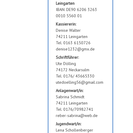
Leingarten
IBAN: DE90 6206 3263
0010 5560 01
Kassiererin:
Denise Walter
74211 Leingarten
Tel. 0163 6150726
denise1232@gmx.de
Schriftführer:
Ute Dölling
74172 Neckarsulm
Tel. 0176/ 43665330
utedoelling56@gmail.com
Anlagenwart/in:
Sabrina Schmidt
74211 Leingarten
Tel. 0176/70982741
reber-sabrina@web.de
Jugendwart/in:
Lena Schollenberger