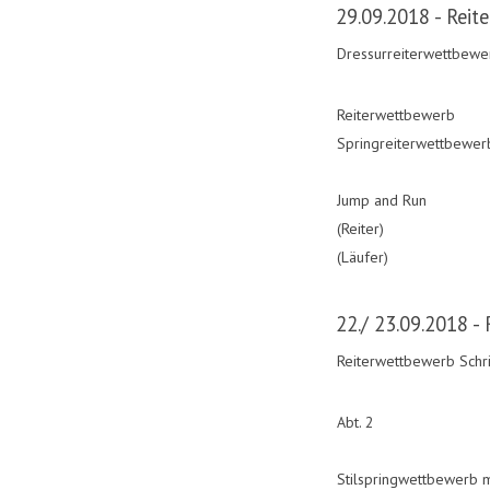
29.09.2018 - Reite
Dressurreiterwettbew
Reiterwettbewerb
Springreiterwettbewer
Jump and Run
(Reiter)
(Läufer)
22./ 23.09.2018 - 
Reiterwettbewerb Schr
Abt. 2
Stilspringwettbewerb m