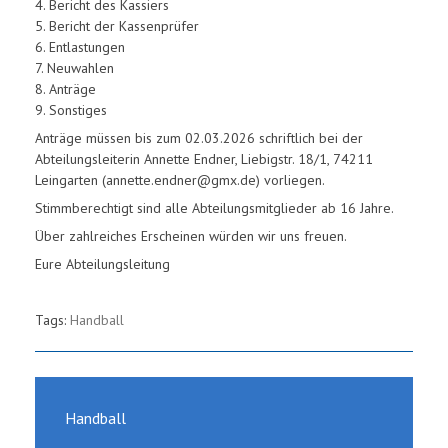
4. Bericht des Kassiers
5. Bericht der Kassenprüfer
6. Entlastungen
7. Neuwahlen
8. Anträge
9. Sonstiges
Anträge müssen bis zum 02.03.2026 schriftlich bei der
Abteilungsleiterin Annette Endner, Liebigstr. 18/1, 74211
Leingarten (annette.endner@gmx.de) vorliegen.
Stimmberechtigt sind alle Abteilungsmitglieder ab 16 Jahre.
Über zahlreiches Erscheinen würden wir uns freuen.
Eure Abteilungsleitung
Tags:
Handball
Handball