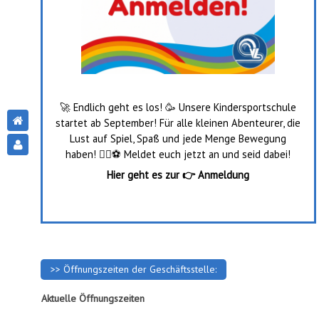
🚀 Endlich geht es los! 🥳 Unsere Kindersportschule
startet ab September! Für alle kleinen Abenteurer, die
Lust auf Spiel, Spaß und jede Menge Bewegung
haben! 🤸‍♂️⚽️ Meldet euch jetzt an und seid dabei!
Hier geht es zur
👉
Anmeldung
>> Öffnungszeiten der Geschäftsstelle:
Aktuelle Öffnungszeiten